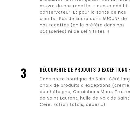
œuvre de nos recettes : aucun additif
conservateur. Et pour la santé de nos
clients : Pas de sucre dans AUCUNE de
nos recettes (on le préfère dans nos
pâtisseries) ni de sel Nitrites !!
DÉCOUVERTE DE PRODUITS D EXCEPTIONS 
Dans notre boutique de Saint Céré lar
choix de produits d exceptions (crème
de châtaigne, Cornichons Marc, Truffe
de Saint Laurent, huile de Noix de Saint
Céré, Safran Lotois, cèpes...)
C