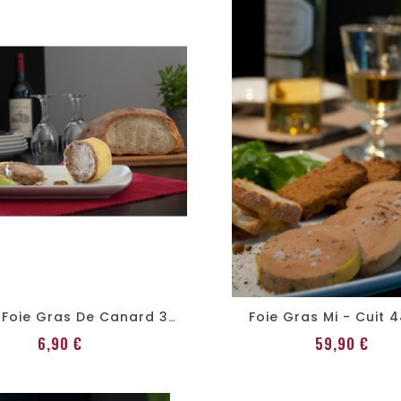
Foie Gras Mi - Cuit 
Paté Au Foie Gras De Canard 30 % L'Incontournable, 4 Formats
Prix
Prix
6,90 €
59,90 €