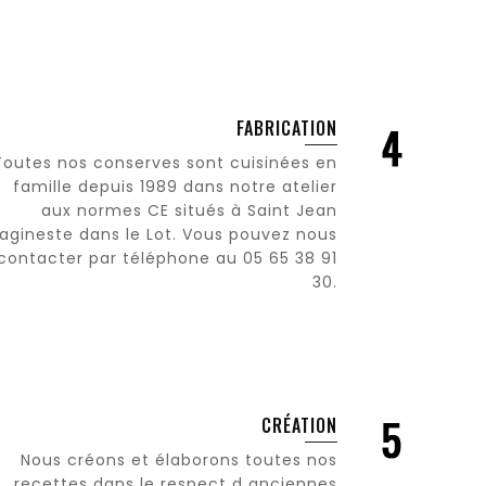
FABRICATION
Toutes nos conserves sont cuisinées en
famille depuis 1989 dans notre atelier
aux normes CE situés à Saint Jean
Lagineste dans le Lot. Vous pouvez nous
contacter par téléphone au 05 65 38 91
30.
CRÉATION
Nous créons et élaborons toutes nos
recettes dans le respect d anciennes