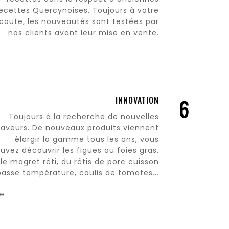
ecettes Quercynoises. Toujours à votre
coute, les nouveautés sont testées par
nos clients avant leur mise en vente.
INNOVATION
Toujours à la recherche de nouvelles
saveurs. De nouveaux produits viennent
élargir la gamme tous les ans, vous
uvez découvrir les figues au foies gras,
le magret rôti, du rôtis de porc cuisson
basse température, coulis de tomates...
ie