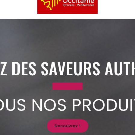
Z DES SAVEURS AUT
OUS NOS PRODUI
Decouvrez !