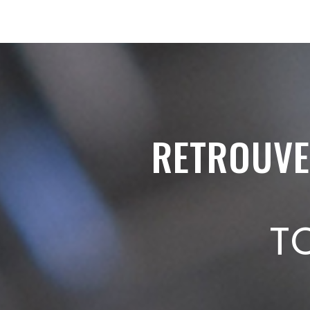
RETROUVE
T