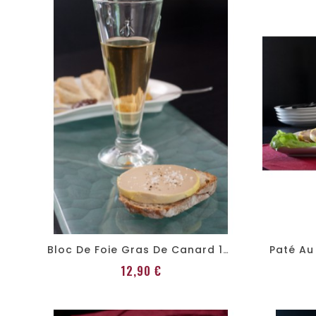
Bloc De Foie Gras De Canard 130g
Prix
12,90 €