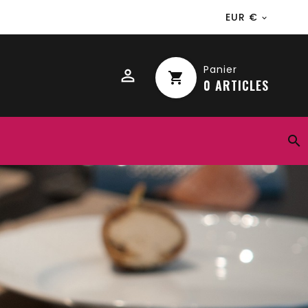
EUR €

Panier
shopping_cart
0
ARTICLES
