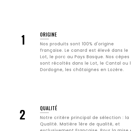
ORIGINE
Nos produits sont 100% d'origine
française. Le canard est élevé dans le
Lot, le porc au Pays Basque. Nos cèpes
sont récoltés dans le Lot, le Cantal ou 
Dordogne, les châtaignes en Lozère.
QUALITÉ
Notre critère principal de sélection : la
Qualité. Matière 1ère de qualité, et
exclusivement Française. Pour la mise