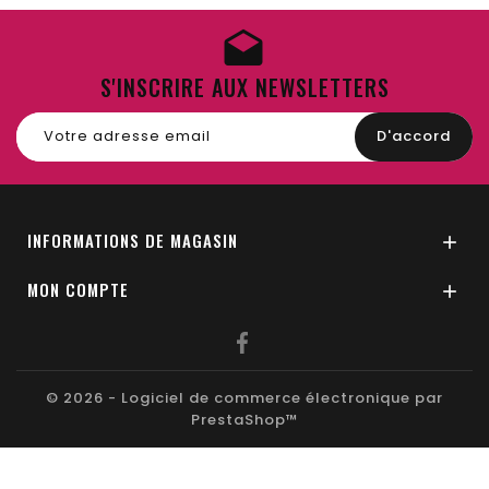
S'INSCRIRE AUX NEWSLETTERS
INFORMATIONS DE MAGASIN

MON COMPTE

© 2026 - Logiciel de commerce électronique par
PrestaShop™