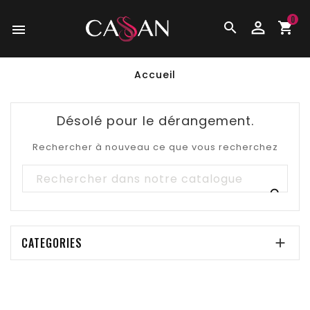
0

shopping_cart

Accueil
Désolé pour le dérangement.
Rechercher à nouveau ce que vous recherchez

CATEGORIES
