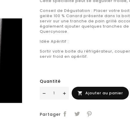
Cette spécialité peut se déguster froide,
Conseil de Dégustation : Placer votre boit
gelée 100 % Canard présente dans la boit
servir sur une tranche de pain grillé ac
également ajouter quelques tranches de g
Quercynoise.
Idée Apéritif :
Sortir votre boite du réfrigérateur, coupe
servir froid en apéritif.
Quantité
Ajouter au panier

Partager