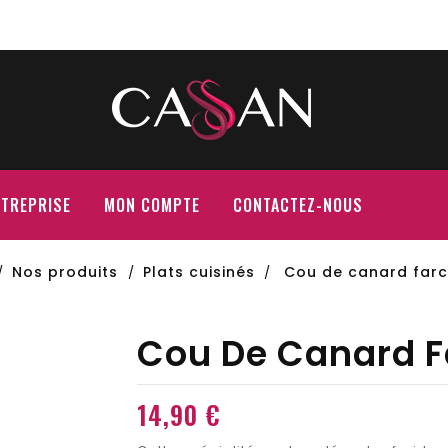
NTREPRISE
MON COMPTE
CONTACTEZ-NOUS
Nos produits
Plats cuisinés
Cou de canard farci
Cou De Canard Fa
14,90 €