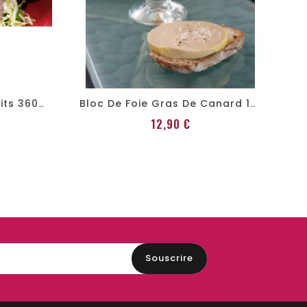
Gésiers De Canard Confits 360 G
Bloc De Foie Gras De Canard 130g
Prix
12,90 €