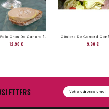
Bloc De Foie Gras De Canard 130g
Prix
Prix
12,90 €
9,90 €
WSLETTERS