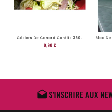
Bloc De Foie Gras De Canard 130g
Gésiers De Canard Confits 360 G
Prix
9,90 €
S'INSCRIRE AUX NE